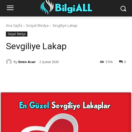
Ana Sayfa
Sosyal Medya
Sevgiliye Lakap
Sosyal Medya
Sevgiliye Lakap
By
Emin Acar
2 Şubat 2020
3196
0