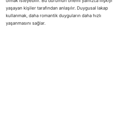
olmak isteyebilir. Bu durumun önemi yalnızca ilişkiyi
yaşayan kişiler tarafından anlaşılır. Duygusal lakap
kullanmak, daha romantik duyguların daha hızlı
yaşanmasını sağlar.