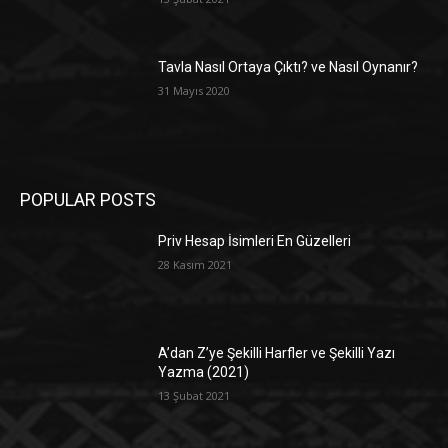
Tavla Nasıl Ortaya Çıktı? ve Nasıl Oynanır?
31 Mayıs 2020
POPULAR POSTS
Priv Hesap İsimleri En Güzelleri
28 Kasım 2021
A’dan Z’ye Şekilli Harfler ve Şekilli Yazı
Yazma (2021)
13 Şubat 2021