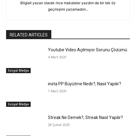
Bilgiall yazarı olarak nice makaleler yazdım da bir tek öz
geçmişimi yazamadım...
RELATED ARTICLES
Youtube Video Açılmıyor Sorunu Çözümü
4 Mart 2020
Sosyal Medya
insta PP Büyütme Nedir?, Nasıl Yapılır?
1 Mart 2020
Sosyal Medya
Streak Ne Demek?, Streak Nasıl Yapılır?
28 Şubat 2020