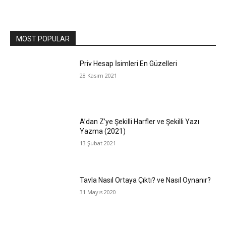
MOST POPULAR
Priv Hesap İsimleri En Güzelleri
28 Kasım 2021
A’dan Z’ye Şekilli Harfler ve Şekilli Yazı
Yazma (2021)
13 Şubat 2021
Tavla Nasıl Ortaya Çıktı? ve Nasıl Oynanır?
31 Mayıs 2020