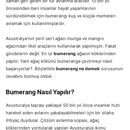
zaman geri gelen bir tür avlanma aracıdır. 10 bin yıl
öncesinden beri insanlar hayat yaşamlarının
sürdürebilmek için bumerangı kuş ve küçük memeleri
avlamak için kullanılmışlardır.
Avustralya’nın yerli sert ağacı munga ve mangro
ağacından ilkel araçlarını kullanılarak yapılmıştır. Fakat
gövdelerin değil. En iyi
bumerang
ağacın köklerinden
yapılır. Yani ağaç kökünü bumeranga çevirmeyi nasıl
başarıyorlar?. Böylelikle
bumerang ne demek
sorusunun
cevabını bulmuş olduk.
Bumerang Nasıl Yapılır?
Avusturalya taşrası yaklaşık 50 bin yıl önce insanlar hızlı
hareket eden avlarını yakalayabilmeleri için bir silaha
ihtiyaç duydular. Çözüm avlanma sopası, ağaç
köklerinden yontularak yapılan Avusturalya ikonu