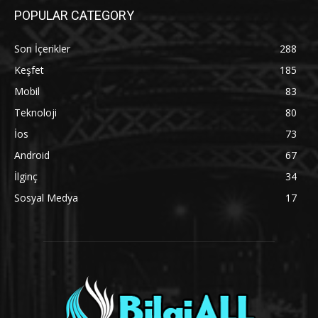
POPULAR CATEGORY
Son İçerikler
288
Keşfet
185
Mobil
83
Teknoloji
80
İos
73
Android
67
İlginç
34
Sosyal Medya
17