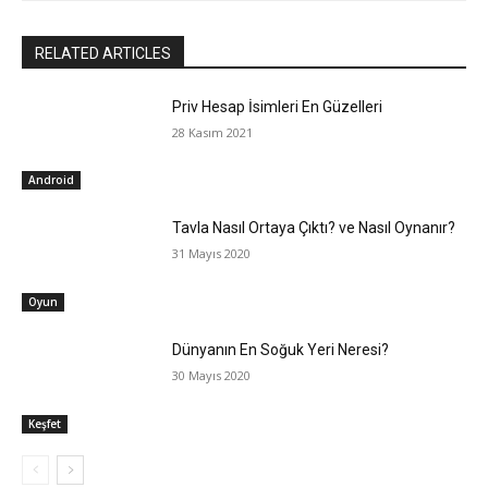
RELATED ARTICLES
Priv Hesap İsimleri En Güzelleri
28 Kasım 2021
Android
Tavla Nasıl Ortaya Çıktı? ve Nasıl Oynanır?
31 Mayıs 2020
Oyun
Dünyanın En Soğuk Yeri Neresi?
30 Mayıs 2020
Keşfet