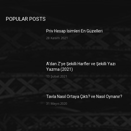
POPULAR POSTS
Priv Hesap İsimleri En Güzelleri
28 Kasım 2021
A’dan Z’ye Şekilli Harfler ve Şekilli Yazı
Yazma (2021)
13 Şubat 2021
Tavla Nasıl Ortaya Çıktı? ve Nasıl Oynanır?
31 Mayıs 2020