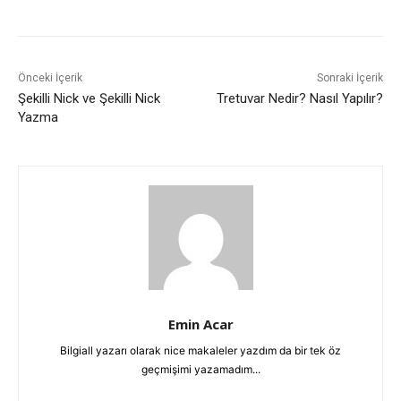
Önceki İçerik
Sonraki İçerik
Şekilli Nick ve Şekilli Nick
Tretuvar Nedir? Nasıl Yapılır?
Yazma
Emin Acar
Bilgiall yazarı olarak nice makaleler yazdım da bir tek öz
geçmişimi yazamadım...