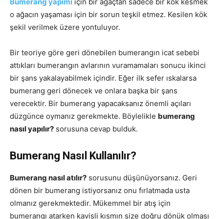
Bumerang yapımı
için bir ağaçtan sadece bir kök kesmek
o ağacın yaşaması için bir sorun teşkil etmez. Kesilen kök
şekil verilmek üzere yontuluyor.
Bir teoriye göre geri dönebilen bumerangın icat sebebi
attıkları bumerangın avlarının vuramamaları sonucu ikinci
bir şans yakalayabilmek içindir. Eğer ilk sefer ıskalarsa
bumerang geri dönecek ve onlara başka bir şans
verecektir. Bir bumerang yapacaksanız önemli açıları
düzgünce oymanız gerekmekte. Böylelikle
bumerang
nasıl yapılır?
sorusuna cevap bulduk.
Bumerang Nasıl Kullanılır?
Bumerang nasıl atılır?
sorusunu düşünüyorsanız. Geri
dönen bir bumerang istiyorsanız onu fırlatmada usta
olmanız gerekmektedir. Mükemmel bir atış için
bumerangı atarken kavisli kısmın size doğru dönük olması