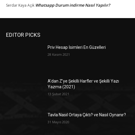
Whatsapp Durum indirme Nasıl Yapılır?
Serdar Kaya
Açık
EDITOR PICKS
Priv Hesap İsimleri En Güzelleri
28 Kasım 2021
A’dan Z’ye Şekilli Harfler ve Şekilli Yazı
Yazma (2021)
13 Şubat 2021
Tavla Nasıl Ortaya Çıktı? ve Nasıl Oynanır?
31 Mayıs 2020