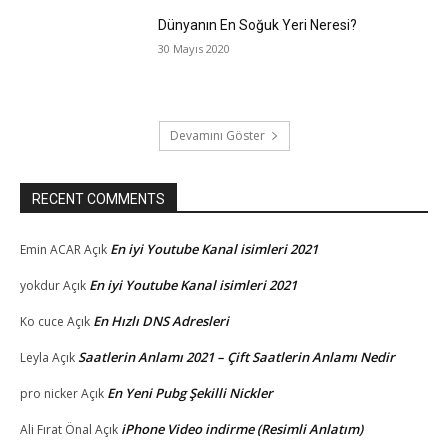
Dünyanın En Soğuk Yeri Neresi?
30 Mayıs 2020
Devamını Göster
RECENT COMMENTS
En iyi Youtube Kanal isimleri 2021
Emin ACAR
Açık
En iyi Youtube Kanal isimleri 2021
yokdur
Açık
En Hızlı DNS Adresleri
Ko cuce
Açık
Saatlerin Anlamı 2021 – Çift Saatlerin Anlamı Nedir
Leyla
Açık
En Yeni Pubg Şekilli Nickler
pro nicker
Açık
iPhone Video indirme (Resimli Anlatım)
Ali Fırat Önal
Açık