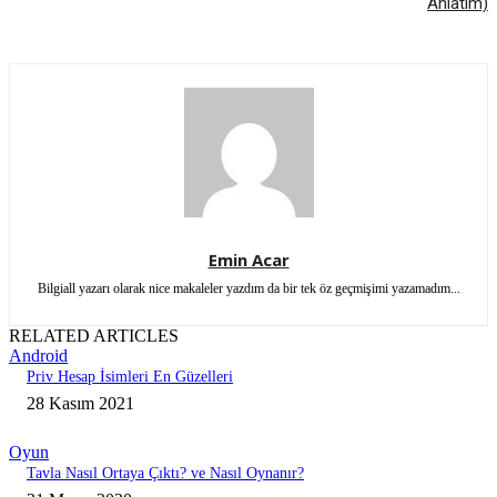
Anlatım)
Emin Acar
Bilgiall yazarı olarak nice makaleler yazdım da bir tek öz geçmişimi yazamadım...
RELATED ARTICLES
Android
Priv Hesap İsimleri En Güzelleri
28 Kasım 2021
Oyun
Tavla Nasıl Ortaya Çıktı? ve Nasıl Oynanır?