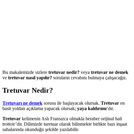
Bu makalemizde sizlere
tretuvar nedir?
veya
tretuvar ne demek
ve
tretuvar nasıl yapılır?
soruların cevabını bulmaya çalışacağız.
Tretuvar Nedir?
Tretuvarı
ne demek
sorusu ile başlayacak olursak.
Tretuvar
en
basit yoldan açıklama yapacak olursak;
yaya kaldırımı
‘dır.
Tretuvar
kelimenin Aslı Fransızca olmakla beraber orijinal hali
trottoir’dir. Dilimizde turetuar olarak bilinmekte birlikte bazı inşaat
sahalarında okunduğu şekilde yazılabilir.