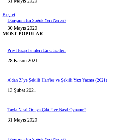
31 Mayıs 2020
Keşfet
Dünyanın En Soğuk Yeri Neresi?
30 Mayıs 2020
MOST POPULAR
Priv Hesap İsimleri En Güzelleri
28 Kasım 2021
A’dan Z’ye Şekilli Harfler ve Şekilli Yazı Yazma (2021)
13 Şubat 2021
Tavla Nasıl Ortaya Çıktı? ve Nasıl Oynanır?
31 Mayıs 2020
Dünyanın En Soğuk Yeri Neresi?