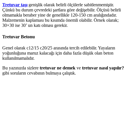
Tretuvar taşı
genişlik olarak belirli ölçülerle sabitlenmemiştir.
Çünkü bu durum çevredeki şartlara göre değişebilir. Ölçüsü belirli
olmamakla beraber yine de genellikle 120-150 cm aralığındadır.
Malzemenin kaplaması bu kısımda önemli olabilir. Örnek olarak;
30×30 ise 30’ un katı olması gerekir.
Tretuvar Betonu
Genel olarak c12/15 c20/25 arasında tercih edilebilir. Yayaların
yoğunluğuna maruz kalacağı için daha fazla düşük olan beton
kullanılmamalıdır.
Bu yazınızda sizlere
tretuvar ne demek
ve
tretuvar nasıl yapılır?
gibi soruların cevabının bulmaya çalıştık.