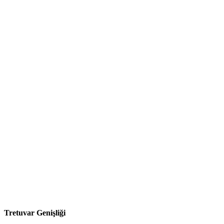
Tretuvar Genişliği