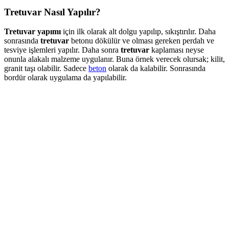
Tretuvar Nasıl Yapılır?
Tretuvar yapımı
için ilk olarak alt dolgu yapılıp, sıkıştırılır. Daha
sonrasında
tretuvar
betonu dökülür ve olması gereken perdah ve
tesviye işlemleri yapılır. Daha sonra
tretuvar
kaplaması neyse
onunla alakalı malzeme uygulanır. Buna örnek verecek olursak; kilit,
granit taşı olabilir. Sadece
beton
olarak da kalabilir. Sonrasında
bordür olarak uygulama da yapılabilir.