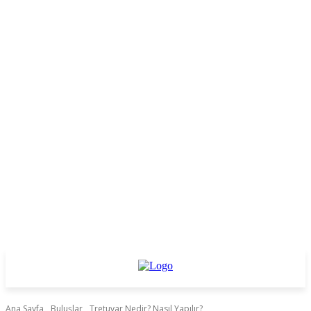
Ana Sayfa
Buluşlar
Tretuvar Nedir? Nasıl Yapılır?