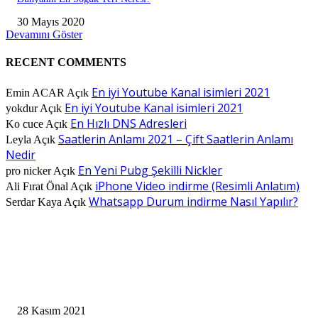
30 Mayıs 2020
Devamını Göster
RECENT COMMENTS
En iyi Youtube Kanal isimleri 2021
Emin ACAR
Açık
En iyi Youtube Kanal isimleri 2021
yokdur
Açık
En Hızlı DNS Adresleri
Ko cuce
Açık
Saatlerin Anlamı 2021 – Çift Saatlerin Anlamı
Leyla
Açık
Nedir
En Yeni Pubg Şekilli Nickler
pro nicker
Açık
iPhone Video indirme (Resimli Anlatım)
Ali Fırat Önal
Açık
Whatsapp Durum indirme Nasıl Yapılır?
Serdar Kaya
Açık
EDITOR PICKS
Priv Hesap İsimleri En Güzelleri
28 Kasım 2021