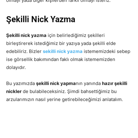
olmayı yada diğer kişilerden farklı olmayı isteriz.
Şekilli Nick Yazma
Şekilli nick yazma
için belirlediğimiz şekilleri
birleştirerek istediğimiz bir yazıya yada şekilli elde
edebiliriz. Bizler
sekilli nick yazma
istememizdeki sebep
ise görsellik bakımından faklı olmak istememizden
dolayıdır.
Bu yazımızda
şekilli nick yapma
nın yanında
hazır şekilli
nickler
de bulabileceksiniz. Şimdi bahsettiğimiz bu
arzularımızın nasıl yerine getirebileceğimizi anlatalım.