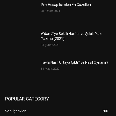
Priv Hesap İsimleri En Güzelleri
28 Kasım 2021
A’dan Z’ye Şekilli Harfler ve Şekilli Yazı
Yazma (2021)
13 Şubat 2021
Tavla Nasıl Ortaya Çıktı? ve Nasıl Oynanır?
31 Mayıs 2020
POPULAR CATEGORY
Son İçerikler
288