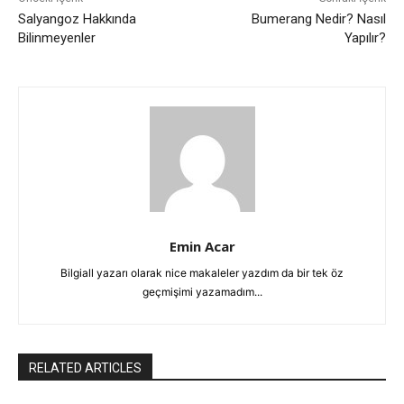
Salyangoz Hakkında
Bumerang Nedir? Nasıl
Bilinmeyenler
Yapılır?
Emin Acar
Bilgiall yazarı olarak nice makaleler yazdım da bir tek öz
geçmişimi yazamadım...
RELATED ARTICLES