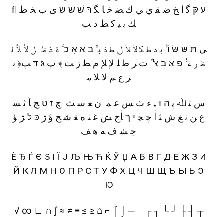
ﬂ ﬠ קּ ﮔ ﺍ ﺦ ﺿ ﻘ ﻱ ﻲ ﻙ ﻀ ﺧ ﺎ ﮕ רּ שׁ שׂ שּ ﯼ ﺏ ﺨ ﻁ
ﻚ ﻳ ﻴ ﻛ ﻂ ﺩ ﺐ
ﯽ תּ שּׁ שּׂ וֹ ﱞ ﺑ ﺪ ﻃ ﻜ ﻵ ﻶ ﻝ ﻄ ﺫ ﺒ ﱟ בֿ אַ אָ כֿ ﱠ ﺓ ﺬ ﻅ ﻞ ﻷ ﻸ ﻟ
ﻆ ﺭ ﺔ ﱡ פֿ אּ בּ ﭏ ﱢ ﺕ ﺮ ﻇ ﻠ ﻹ ﻺ ﻡ ﻈ ﺯ ﺖ ﴾ ﭖ גּ דּ ﭗ﴿ ﺗ
ﺰ ﻉ ﻢ ﻻ ﻼ ﻣ
ﺱ ﺘ ﷲ ﭘ הּ וּ ﭙ ﺀ ﺙ ﺲ ﻋ ﻤ ﻥ ﻌ ﺳ ﺚ ﭺ זּ טּ ﭻ ﺂ ﺛ ﺴ
ﻍ ﻦ ﻧ ﻎ ﺵ ﺜ ﺃ ﭼ ﭽ יּ ךּ ﺄﺝ ﺶ ﻏ ﻨ ﻩ ﻐ ﺷ ﺞ ﺅ ﮊ כּ לּ ﮋ ﺆ
ﺟ ﺸ ﻑ ﻪ ﻫ ﻒ
Ё Ђ Ѓ Є Ѕ І Ї Ј Љ Њ Ћ Ќ Ў Џ А Б В Г Д Е Ж З И
Й К Л М Н О П Р С Т У Ф Х Ц Ч Ш Щ Ъ Ы Ь Э
Ю
√ ∞ ∟ ∩ ∫ ≈ ≠ ≡ ≤ ≥ ⌂ ⌐ ⌠ ⌡ ─ │ ┌ ┐ └ ┘ ├ ┤ ┬