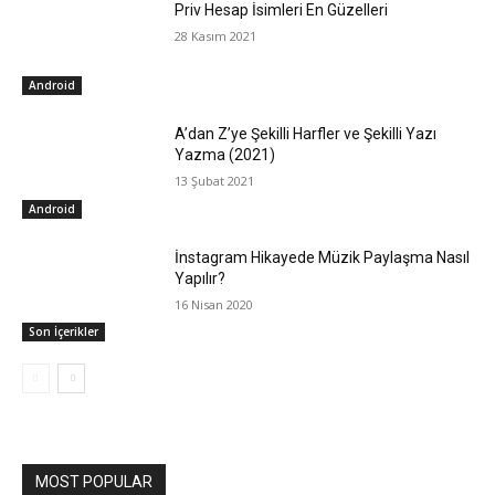
Priv Hesap İsimleri En Güzelleri
28 Kasım 2021
Android
A’dan Z’ye Şekilli Harfler ve Şekilli Yazı
Yazma (2021)
13 Şubat 2021
Android
İnstagram Hikayede Müzik Paylaşma Nasıl
Yapılır?
16 Nisan 2020
Son İçerikler
MOST POPULAR