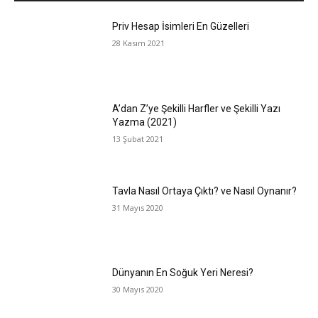
Priv Hesap İsimleri En Güzelleri
28 Kasım 2021
A’dan Z’ye Şekilli Harfler ve Şekilli Yazı
Yazma (2021)
13 Şubat 2021
Tavla Nasıl Ortaya Çıktı? ve Nasıl Oynanır?
31 Mayıs 2020
Dünyanın En Soğuk Yeri Neresi?
30 Mayıs 2020