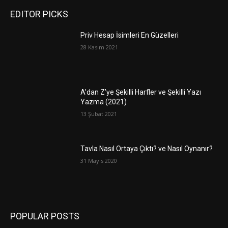
EDITOR PICKS
Priv Hesap İsimleri En Güzelleri
28 Kasım 2021
A’dan Z’ye Şekilli Harfler ve Şekilli Yazı
Yazma (2021)
13 Şubat 2021
Tavla Nasıl Ortaya Çıktı? ve Nasıl Oynanır?
31 Mayıs 2020
POPULAR POSTS