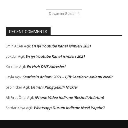
Devamını Göster
RECENT COMMENTS
En iyi Youtube Kanal isimleri 2021
Emin ACAR
Açık
En iyi Youtube Kanal isimleri 2021
yokdur
Açık
En Hızlı DNS Adresleri
Ko cuce
Açık
Saatlerin Anlamı 2021 – Çift Saatlerin Anlamı Nedir
Leyla
Açık
En Yeni Pubg Şekilli Nickler
pro nicker
Açık
iPhone Video indirme (Resimli Anlatım)
Ali Fırat Önal
Açık
Whatsapp Durum indirme Nasıl Yapılır?
Serdar Kaya
Açık