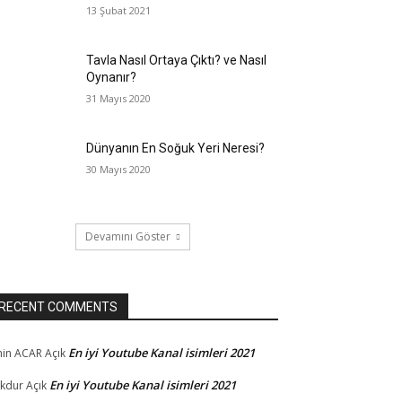
13 Şubat 2021
Tavla Nasıl Ortaya Çıktı? ve Nasıl
Oynanır?
31 Mayıs 2020
Dünyanın En Soğuk Yeri Neresi?
30 Mayıs 2020
Devamını Göster
RECENT COMMENTS
En iyi Youtube Kanal isimleri 2021
in ACAR
Açık
En iyi Youtube Kanal isimleri 2021
kdur
Açık