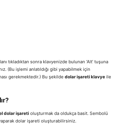
lanı tıkladıktan sonra klavyenizde bulunan ‘Alt’ tuşuna
ız. (Bu işlemi anlatıldığı gibi yapabilmek için
ası gerekmektedir.) Bu şekilde
dolar işareti klavye
ile
lır?
l dolar işareti
oluşturmak da oldukça basit. Sembolü
aparak dolar işareti oluşturabilirsiniz.