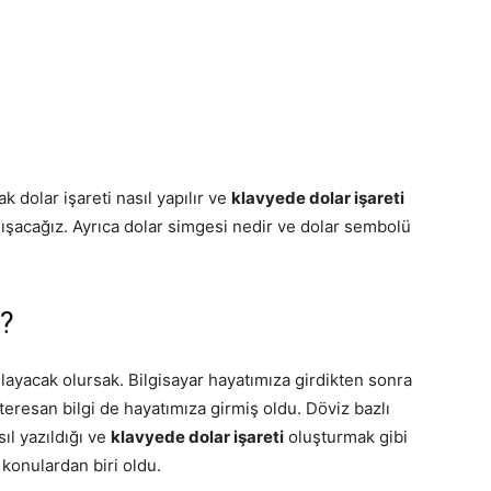
k dolar işareti nasıl yapılır ve
klavyede dolar işareti
ışacağız. Ayrıca dolar simgesi nedir ve dolar sembolü
?
şlayacak olursak. Bilgisayar hayatımıza girdikten sonra
eresan bilgi de hayatımıza girmiş oldu. Döviz bazlı
ıl yazıldığı ve
klavyede dolar işareti
oluşturmak gibi
 konulardan biri oldu.