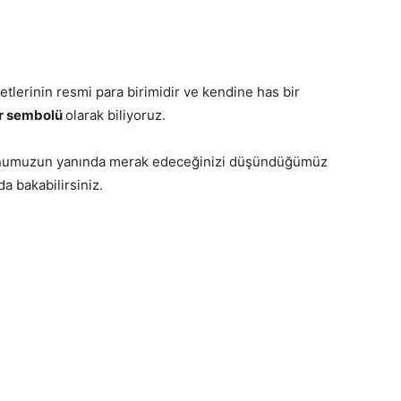
etlerinin resmi para birimidir ve kendine has bir
r sembolü
olarak biliyoruz.
r konumuzun yanında merak edeceğinizi düşündüğümüz
a bakabilirsiniz.