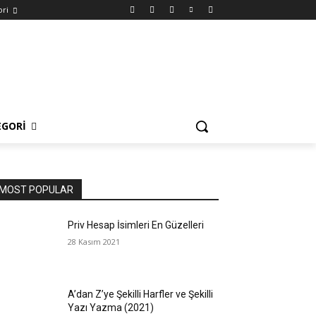
ori
EGORI
MOST POPULAR
Priv Hesap İsimleri En Güzelleri
28 Kasım 2021
A’dan Z’ye Şekilli Harfler ve Şekilli
Yazı Yazma (2021)