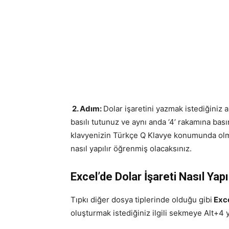
2. Adım:
Dolar işaretini yazmak istediğiniz a
basılı tutunuz ve aynı anda ‘4’ rakamına basın
klavyenizin Türkçe Q Klavye konumunda olm
nasıl yapılır öğrenmiş olacaksınız.
Excel’de Dolar İşareti Nasıl Yapı
Tıpkı diğer dosya tiplerinde olduğu gibi
Exce
oluşturmak istediğiniz ilgili sekmeye Alt+4 y