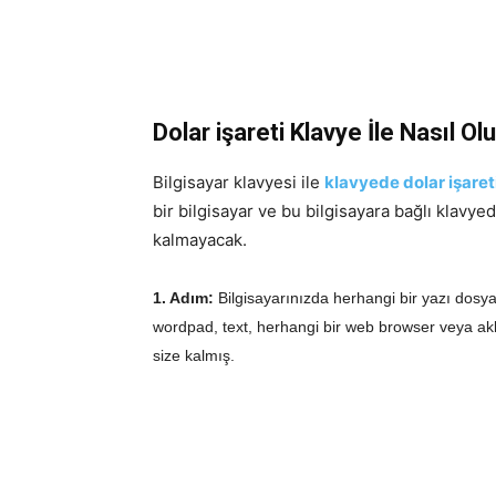
Dolar işareti Klavye İle Nasıl Ol
Bilgisayar klavyesi ile
klavyede dolar işareti
bir bilgisayar ve bu bilgisayara bağlı klavy
kalmayacak.
1. Adım:
Bilgisayarınızda herhangi bir yazı dosya
wordpad, text, herhangi bir web browser veya ak
size kalmış.