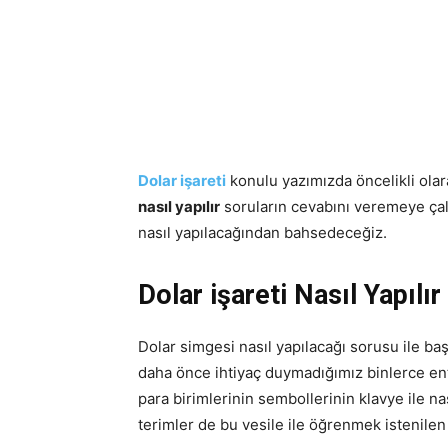
Dolar işareti
konulu yazımızda öncelikli olara
nasıl yapılır
soruların cevabını veremeye çal
nasıl yapılacağından bahsedeceğiz.
Dolar işareti Nasıl Yapılır
Dolar simgesi nasıl yapılacağı sorusu ile ba
daha önce ihtiyaç duymadığımız binlerce ent
para birimlerinin sembollerinin klavye ile nas
terimler de bu vesile ile öğrenmek istenilen