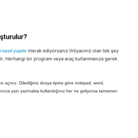
uşturulur?
 nasıl yapılır
merak ediyorsanız ihtiyacınız olan tek şey
edir. Herhangi bir program veya araç kullanmanıza gerek
sı açınız. Dilediğiniz dosya tipine göre notepad, word,
lınıza yazı yazmakta kullandığınız her ne geliyorsa tamamen