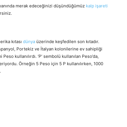
zın yanında merak edeceğinizi düşündüğümüz
kalp işareti
rsiniz.
erika kıtası
dünya
üzerinde keşfedilen son kıtadır.
İspanyol, Portekiz ve İtalyan kolonilerine ev sahipliği
i Peso kullanılırdı. ‘P’ sembolü kullanılan Peso’da,
eriyordu. Örneğin 5 Peso için 5 P kullanılırken, 1000
.