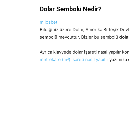
Dolar Sembolü Nedir?
milosbet
Bildiğiniz üzere Dolar, Amerika Birleşik Devl
sembolü mevcuttur. Bizler bu sembolü
dola
Ayrıca klavyede dolar işareti nasıl yapılı
metrekare (m²) işareti nasıl yapılır
yazımıza d