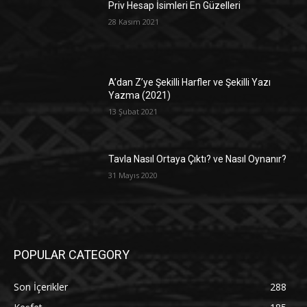
Priv Hesap İsimleri En Güzelleri
28 Kasım 2021
A’dan Z’ye Şekilli Harfler ve Şekilli Yazı
Yazma (2021)
13 Şubat 2021
Tavla Nasıl Ortaya Çıktı? ve Nasıl Oynanır?
31 Mayıs 2020
POPULAR CATEGORY
Son İçerikler
288