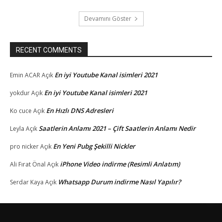
Devamını Göster
RECENT COMMENTS
En iyi Youtube Kanal isimleri 2021
Emin ACAR
Açık
En iyi Youtube Kanal isimleri 2021
yokdur
Açık
En Hızlı DNS Adresleri
Ko cuce
Açık
Saatlerin Anlamı 2021 – Çift Saatlerin Anlamı Nedir
Leyla
Açık
En Yeni Pubg Şekilli Nickler
pro nicker
Açık
iPhone Video indirme (Resimli Anlatım)
Ali Fırat Önal
Açık
Whatsapp Durum indirme Nasıl Yapılır?
Serdar Kaya
Açık