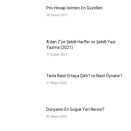
Priv Hesap İsimleri En Güzelleri
28 Kasım 2021
A’dan Z’ye Şekilli Harfler ve Şekilli Yazı
Yazma (2021)
13 Şubat 2021
Tavla Nasıl Ortaya Çıktı? ve Nasıl Oynanır?
31 Mayıs 2020
Dünyanın En Soğuk Yeri Neresi?
30 Mayıs 2020