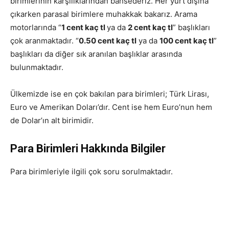
birimlerinin karşılıklarından bahsederiz. Her yurt dışına
çıkarken parasal birimlere muhakkak bakarız. Arama
motorlarında “
1 cent kaç tl
ya da
2 cent kaç tl
” başlıkları
çok aranmaktadır. “
0.50 cent kaç tl
ya da
100 cent kaç tl
”
başlıkları da diğer sık aranılan başlıklar arasında
bulunmaktadır.
Ülkemizde ise en çok bakılan para birimleri; Türk Lirası,
Euro ve Amerikan Doları’dır. Cent ise hem Euro’nun hem
de Dolar’ın alt birimidir.
Para Birimleri Hakkında Bilgiler
Para birimleriyle ilgili çok soru sorulmaktadır.