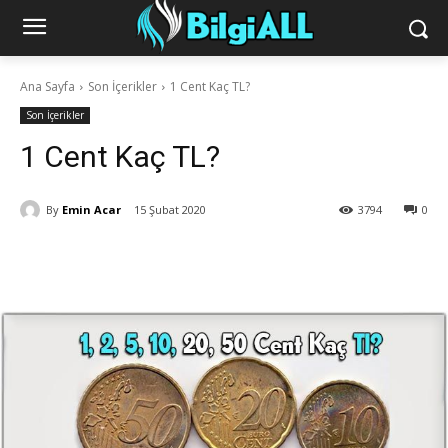
Ana Sayfa
Son İçerikler
1 Cent Kaç TL?
Son İçerikler
1 Cent Kaç TL?
By
Emin Acar
15 Şubat 2020
3794
0