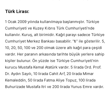
Türk Lirası:
1 Ocak 2009 yılında kullanılmaya başlanmıştır. Türkiye
Cumhuriyeti ve Kuzey Kıbrıs Türk Cumhuriyeti’nde
kullanılır. Kuruş, alt birimidir. Kağıt parayı sadece Türkiye
Cumhuriyet Merkez Bankası basabilir. “₺” ile gösterilir. 5,
10, 20, 50, 100 ve 200 olmak üzere altı kağıt para çeşidi
vardır. Her paranın arkasında tarihte büyük yerlere sahip
kişiler bulunur. Ön yüzde ise Türkiye Cumhuriyeti’nin
kurucu Mustafa Kemal Atatürk vardır. 5 lirada Ord. Prof.
Dr. Aydın Sayılı, 10 lirada Cahit Arf, 20 lirada Mimar
Kemaleddin, 50 lirada Fatma Aliye Topuz, 100 lirada
Buhurizade Mustafa Itri ve 200 lirada Yunus Emre vardır.