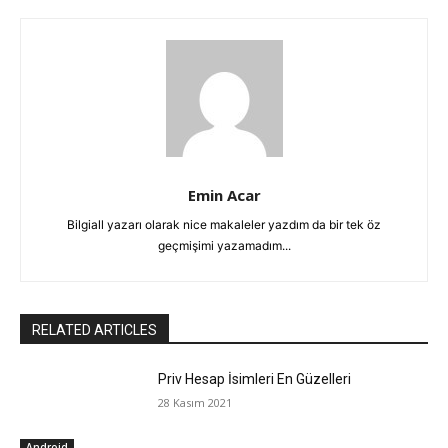
Emin Acar
Bilgiall yazarı olarak nice makaleler yazdım da bir tek öz
geçmişimi yazamadım...
RELATED ARTICLES
Priv Hesap İsimleri En Güzelleri
28 Kasım 2021
Android