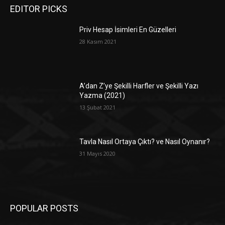
EDITOR PICKS
Priv Hesap İsimleri En Güzelleri
28 Kasım 2021
A’dan Z’ye Şekilli Harfler ve Şekilli Yazı
Yazma (2021)
13 Şubat 2021
Tavla Nasıl Ortaya Çıktı? ve Nasıl Oynanır?
31 Mayıs 2020
POPULAR POSTS