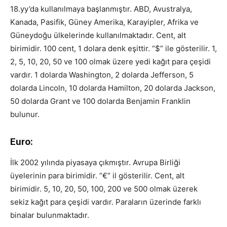
18.yy’da kullanılmaya başlanmıştır. ABD, Avustralya,
Kanada, Pasifik, Güney Amerika, Karayipler, Afrika ve
Güneydoğu ülkelerinde kullanılmaktadır. Cent, alt
birimidir. 100 cent, 1 dolara denk eşittir. “$” ile gösterilir. 1,
2, 5, 10, 20, 50 ve 100 olmak üzere yedi kağıt para çeşidi
vardır. 1 dolarda Washington, 2 dolarda Jefferson, 5
dolarda Lincoln, 10 dolarda Hamilton, 20 dolarda Jackson,
50 dolarda Grant ve 100 dolarda Benjamin Franklin
bulunur.
Euro:
İlk 2002 yılında piyasaya çıkmıştır. Avrupa Birliği
üyelerinin para birimidir. “€” il gösterilir. Cent, alt
birimidir. 5, 10, 20, 50, 100, 200 ve 500 olmak üzerek
sekiz kağıt para çeşidi vardır. Paraların üzerinde farklı
binalar bulunmaktadır.