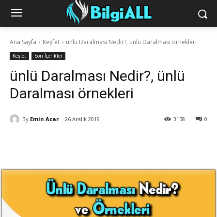
Ana Sayfa
Keşfet
ünlü Daralması Nedir?, ünlü Daralması örnekleri
Keşfet
Son İçerikler
ünlü Daralması Nedir?, ünlü
Daralması örnekleri
By
Emin Acar
26 Aralık 2019
3158
0