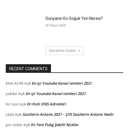
Dünyanın En Soğuk Yeri Neresi?
30 Mayıs 2020
Devamını Göster
RECENT COMMENTS
En iyi Youtube Kanal isimleri 2021
Emin ACAR
Açık
En iyi Youtube Kanal isimleri 2021
yokdur
Açık
En Hızlı DNS Adresleri
Ko cuce
Açık
Saatlerin Anlamı 2021 – Çift Saatlerin Anlamı Nedir
Leyla
Açık
En Yeni Pubg Şekilli Nickler
pro nicker
Açık