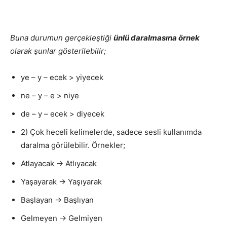
Buna durumun gerçekleştiği
ünlü daralmasına örnek
olarak şunlar gösterilebilir;
ye – y – ecek > yiyecek
ne – y – e > niye
de – y – ecek > diyecek
2) Çok heceli kelimelerde, sadece sesli kullanımda
daralma görülebilir. Örnekler;
Atlayacak → Atlıyacak
Yaşayarak → Yaşıyarak
Başlayan → Başlıyan
Gelmeyen → Gelmiyen