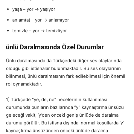
yaşa – yor → yaşıyor
anlam(a) – yor → anlamıyor
temizle – yor → temizliyor
ünlü Daralmasında Özel Durumlar
Ünlü daralmasında da Türkçedeki diğer ses olaylarında
olduğu gibi istisnalar bulunmaktadır. Bu ses olaylarının
bilinmesi, ünlü daralmasının fark edilebilmesi için önemli
rol oynamaktadır.
1) Türkçede “ye, de, ne” hecelerinin kullanılması
durumunda bunların bazılarında “y” kaynaştırma ünsüzü
geleceği vakit, ‘y’den önceki geniş ünlüde de daralma
durumu görülür. Bu istisna dışında, normal koşullarda ‘y’
kaynaştırma ünsüzünden önceki ünlüde daralma