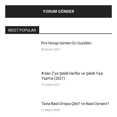
MOST POPULAR
Priv Hesap İsimleri En Güzelleri
28 Kasım 2021
A’dan Z’ye Şekilli Harfler ve Şekilli Yazı
Yazma (2021)
13 Şubat 2021
Tavla Nasıl Ortaya Çıktı? ve Nasıl Oynanır?
31 Mayıs 2020