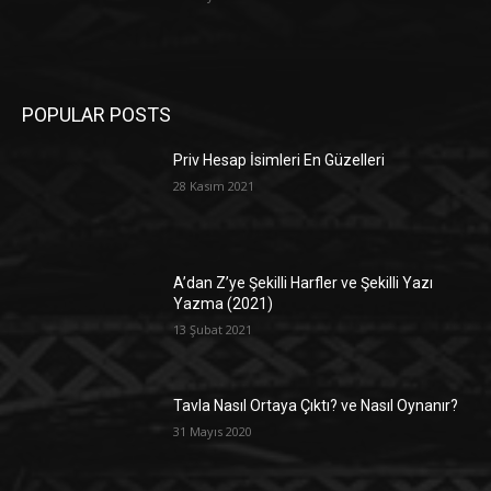
POPULAR POSTS
Priv Hesap İsimleri En Güzelleri
28 Kasım 2021
A’dan Z’ye Şekilli Harfler ve Şekilli Yazı
Yazma (2021)
13 Şubat 2021
Tavla Nasıl Ortaya Çıktı? ve Nasıl Oynanır?
31 Mayıs 2020