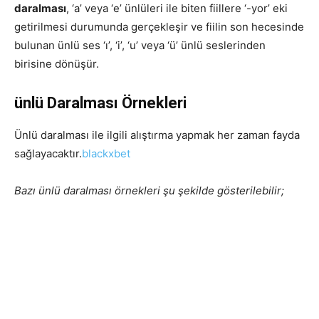
daralması
, ‘a’ veya ‘e’ ünlüleri ile biten fiillere ‘-yor’ eki
getirilmesi durumunda gerçekleşir ve fiilin son hecesinde
bulunan ünlü ses ‘ı’, ‘i’, ‘u’ veya ‘ü’ ünlü seslerinden
birisine dönüşür.
ünlü Daralması Örnekleri
Ünlü daralması ile ilgili alıştırma yapmak her zaman fayda
sağlayacaktır.
blackxbet
Bazı ünlü daralması örnekleri şu şekilde gösterilebilir;