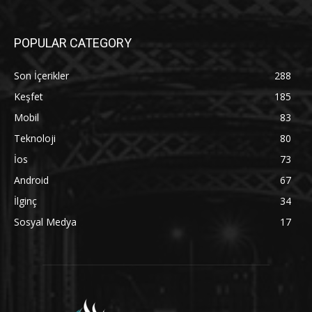
POPULAR CATEGORY
Son İçerikler
288
Keşfet
185
Mobil
83
Teknoloji
80
İos
73
Android
67
İlginç
34
Sosyal Medya
17