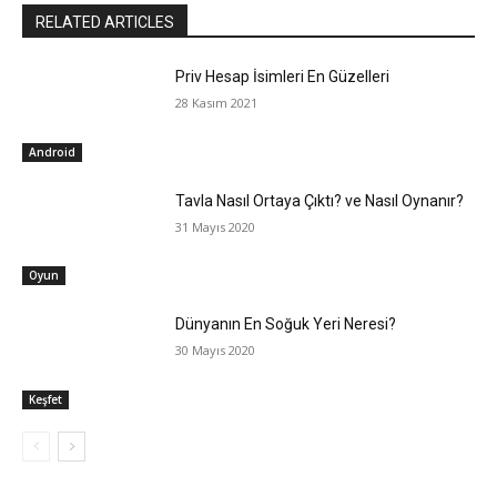
RELATED ARTICLES
Priv Hesap İsimleri En Güzelleri
28 Kasım 2021
Android
Tavla Nasıl Ortaya Çıktı? ve Nasıl Oynanır?
31 Mayıs 2020
Oyun
Dünyanın En Soğuk Yeri Neresi?
30 Mayıs 2020
Keşfet